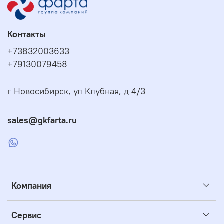
Контакты
+73832003633
+79130079458
г Новосибирск, ул Клубная, д 4/3
sales@gkfarta.ru
Компания
Сервис