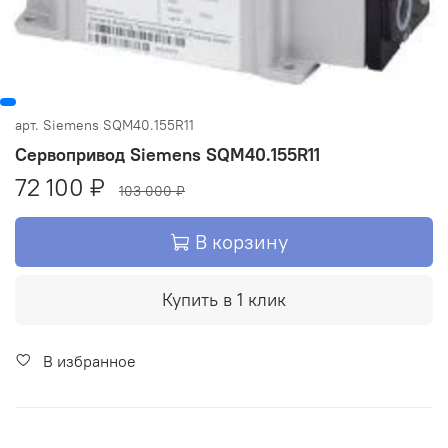
арт.
Siemens SQM40.155R11
Сервопривод Siemens SQM40.155R11
72 100 ₽
103 000 ₽
В корзину
Купить в 1 клик
В избранное