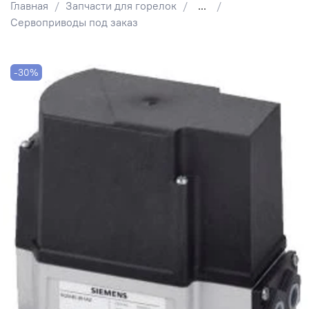
Главная
Запчасти для горелок
...
Сервоприводы под заказ
-30%