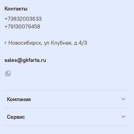
Контакты
+73832003633
+79130079458
г Новосибирск, ул Клубная, д 4/3
sales@gkfarta.ru
Компания
Сервис