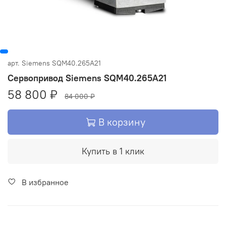
арт.
Siemens SQM40.265A21
Сервопривод Siemens SQM40.265A21
58 800 ₽
84 000 ₽
В корзину
Купить в 1 клик
В избранное