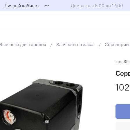
Личный кабинет
Доставка с 8:00 до 17:00
Запчасти для горелок
Запчасти на заказ
Сервоприво
арт.
Si
Сер
102