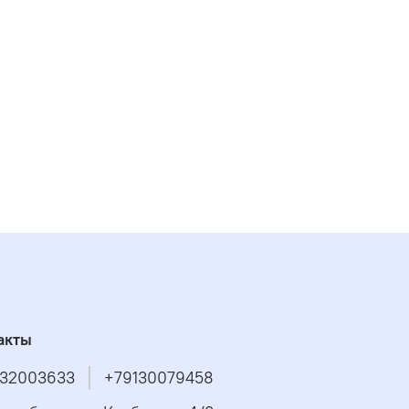
акты
32003633
+79130079458