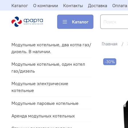
Каталог
О компании
Контакты
Доставка
Оплата
Каталог
Главная
Модульные котельные, два котла газ/
дизель. В наличии.
-30%
Модульные котельные, один котел
газ/дизель
Модульные электрические
котельные
Модульные паровые котельные
Аренда модульных котельных