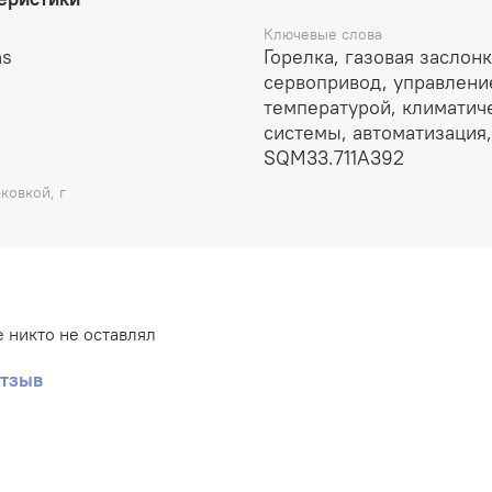
Ключевые слова
ns
Горелка, газовая заслонк
сервопривод, управлени
температурой, климатич
системы, автоматизация
SQM33.711A392
ковкой, г
 никто не оставлял
отзыв