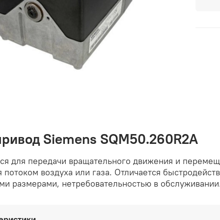
привод Siemens SQM50.260R2A
ся для передачи вращательного движения и перемещ
 потоком воздуха или газа. Отличается быстродейст
ми размерами, нетребовательностью в обслуживании
еристики