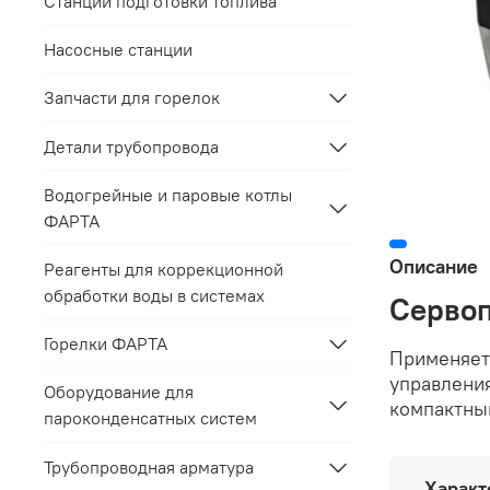
Станции подготовки топлива
Насосные станции
Запчасти для горелок
Детали трубопровода
Водогрейные и паровые котлы
ФАРТА
Описание
Реагенты для коррекционной
обработки воды в системах
Серво
Горелки ФАРТА
Применяет
управления
Оборудование для
компактны
пароконденсатных систем
Трубопроводная арматура
Характ