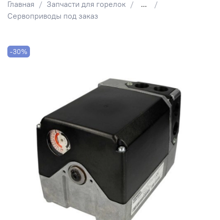
Главная
Запчасти для горелок
...
Сервоприводы под заказ
-30%