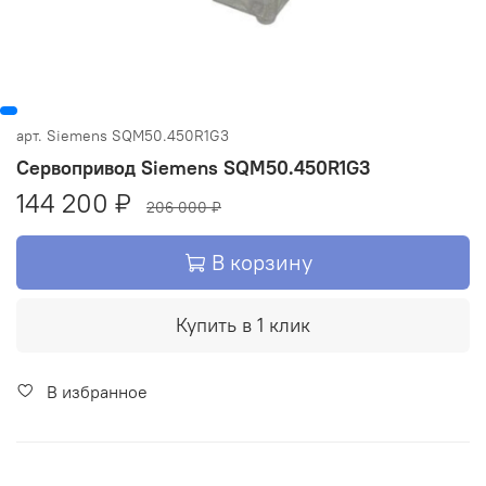
арт.
Siemens SQM50.450R1G3
Сервопривод Siemens SQM50.450R1G3
144 200 ₽
206 000 ₽
В корзину
Купить в 1 клик
В избранное