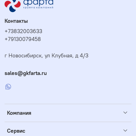
Контакты
+73832003633
+79130079458
г Новосибирск, ул Клубная, д 4/3
sales@gkfarta.ru
Компания
Сервис