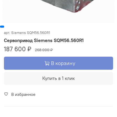
арт.
Siemens SQM56.560R1
Сервопривод Siemens SQM56.560R1
187 600 ₽
268 000 ₽
В корзину
Купить в 1 клик
В избранное