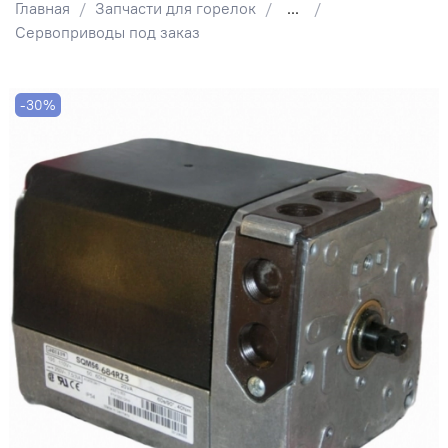
Главная
Запчасти для горелок
...
Сервоприводы под заказ
-30%