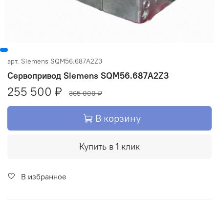
арт.
Siemens SQM56.687A2Z3
Сервопривод Siemens SQM56.687A2Z3
255 500 ₽
365 000 ₽
В корзину
Купить в 1 клик
В избранное