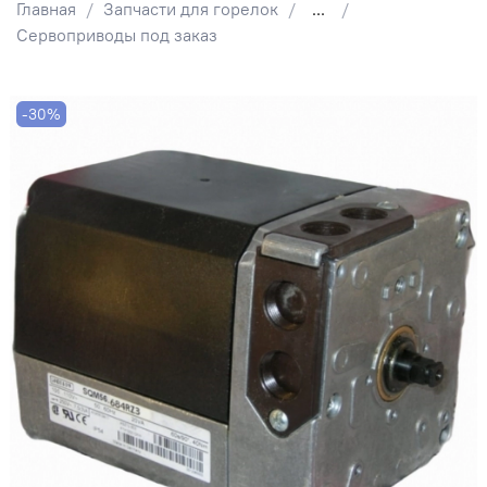
Главная
Запчасти для горелок
...
Сервоприводы под заказ
-30%