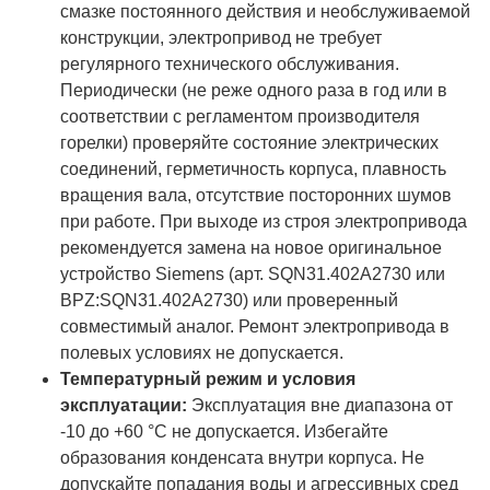
смазке постоянного действия и необслуживаемой
конструкции, электропривод не требует
регулярного технического обслуживания.
Периодически (не реже одного раза в год или в
соответствии с регламентом производителя
горелки) проверяйте состояние электрических
соединений, герметичность корпуса, плавность
вращения вала, отсутствие посторонних шумов
при работе. При выходе из строя электропривода
рекомендуется замена на новое оригинальное
устройство Siemens (арт. SQN31.402A2730 или
BPZ:SQN31.402A2730) или проверенный
совместимый аналог. Ремонт электропривода в
полевых условиях не допускается.
Температурный режим и условия
эксплуатации:
Эксплуатация вне диапазона от
-10 до +60 °C не допускается. Избегайте
образования конденсата внутри корпуса. Не
допускайте попадания воды и агрессивных сред