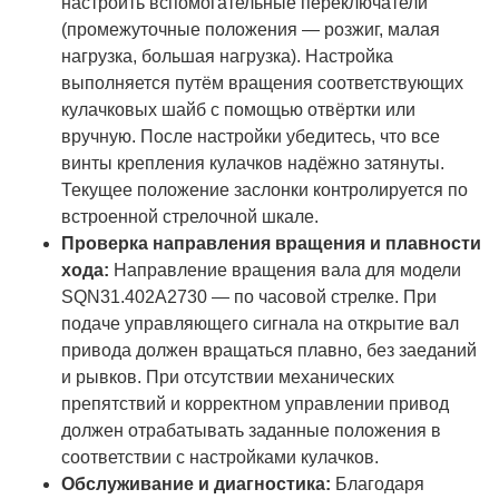
настроить вспомогательные переключатели
(промежуточные положения — розжиг, малая
нагрузка, большая нагрузка). Настройка
выполняется путём вращения соответствующих
кулачковых шайб с помощью отвёртки или
вручную. После настройки убедитесь, что все
винты крепления кулачков надёжно затянуты.
Текущее положение заслонки контролируется по
встроенной стрелочной шкале.
Проверка направления вращения и плавности
хода:
Направление вращения вала для модели
SQN31.402A2730 — по часовой стрелке. При
подаче управляющего сигнала на открытие вал
привода должен вращаться плавно, без заеданий
и рывков. При отсутствии механических
препятствий и корректном управлении привод
должен отрабатывать заданные положения в
соответствии с настройками кулачков.
Обслуживание и диагностика:
Благодаря