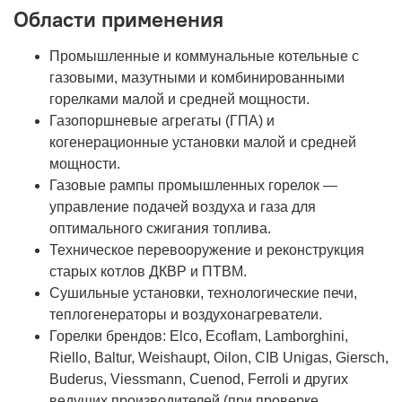
Области применения
Промышленные и коммунальные котельные с
газовыми, мазутными и комбинированными
горелками малой и средней мощности.
Газопоршневые агрегаты (ГПА) и
когенерационные установки малой и средней
мощности.
Газовые рампы промышленных горелок —
управление подачей воздуха и газа для
оптимального сжигания топлива.
Техническое перевооружение и реконструкция
старых котлов ДКВР и ПТВМ.
Сушильные установки, технологические печи,
теплогенераторы и воздухонагреватели.
Горелки брендов: Elco, Ecoflam, Lamborghini,
Riello, Baltur, Weishaupt, Oilon, CIB Unigas, Giersch,
Buderus, Viessmann, Cuenod, Ferroli и других
ведущих производителей (при проверке