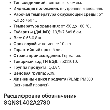
Тип соединений:
винтовые клеммы.
Индикация положения:
внутренняя и внешняя.
Рабочая температура окружающей среды:
от
-10 до +60 °C.
Температура хранения:
от -50 до +60 °C.
Габариты (Д×Ш×В):
13,5×7,6×9,6 см.
Вес:
0,66-0,8 кг.
Срок службы:
не менее 10 лет.
Гарантийный срок:
5 лет.
Страна происхождения:
Германия.
Товарный код ТН ВЭД:
85011010.
Группа продукта:
QBA7.
Ценовая группа:
A09.
Жизненный цикл продукта (PLM):
PM300
(активный продукт).
Расшифровка обозначения
SQN31.402A2730