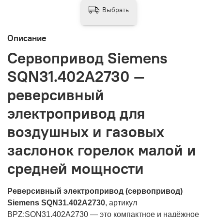
Выбрать
Описание
Сервопривод Siemens
SQN31.402A2730 —
реверсивный
электропривод для
воздушных и газовых
заслонок горелок малой и
средней мощности
Реверсивный электропривод (сервопривод)
Siemens SQN31.402A2730
, артикул
BPZ:SQN31.402A2730 — это компактное и надёжное