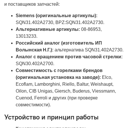
и поставщиков запчастей:
Siemens (оригинальные артикулы):
SQN31.402A2730, BPZ:SQN31.402A2730.
Альтернативные артикулы:
08-86953,
13013233.
Российский аналог (изготовитель ИП
Волынская Н.Г.):
альтернатива SQN31.402A2730.
Аналог с вращением против часовой стрелки:
SQN30.402A2700.
Совместимость с горелками брендов
(оригинальная установка на заводе):
Elco,
Ecoflam, Lamborghini, Riello, Baltur, Weishaupt,
Oilon, CIB Unigas, Giersch, Buderus, Viessmann,
Cuenod, Ferroli и других (при проверке
совместимости).
Устройство и принцип работы