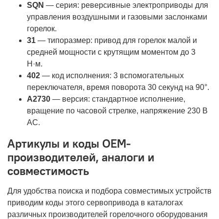
SQN
— серия: реверсивные электроприводы для
управления воздушными и газовыми заслонками
горелок.
31
— типоразмер: привод для горелок малой и
средней мощности с крутящим моментом до 3
Н·м.
402
— код исполнения: 3 вспомогательных
переключателя, время поворота 30 секунд на 90°.
A2730
— версия: стандартное исполнение,
вращение по часовой стрелке, напряжение 230 В
AC.
Артикулы и коды OEM-
производителей, аналоги и
совместимость
Для удобства поиска и подбора совместимых устройств
приводим коды этого сервопривода в каталогах
различных производителей горелочного оборудования