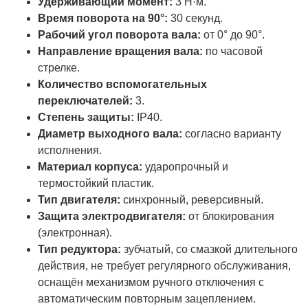
Удерживающий момент:
3 Н·м.
Время поворота на 90°:
30 секунд.
Рабочий угол поворота вала:
от 0° до 90°.
Направление вращения вала:
по часовой
стрелке.
Количество вспомогательных
переключателей:
3.
Степень защиты:
IP40.
Диаметр выходного вала:
согласно варианту
исполнения.
Материал корпуса:
ударопрочный и
термостойкий пластик.
Тип двигателя:
синхронный, реверсивный.
Защита электродвигателя:
от блокирования
(электронная).
Тип редуктора:
зубчатый, со смазкой длительного
действия, не требует регулярного обслуживания,
оснащён механизмом ручного отключения с
автоматическим повторным зацеплением.