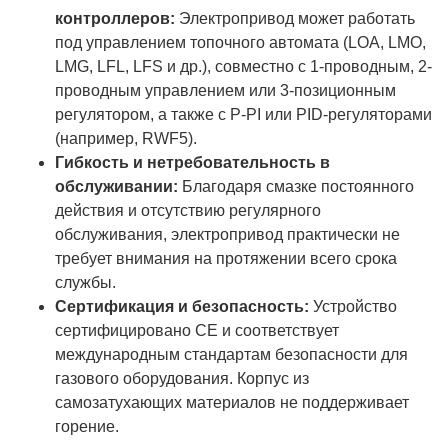
контроллеров:
Электропривод может работать
под управлением топочного автомата (LOA, LMO,
LMG, LFL, LFS и др.), совместно с 1-проводным, 2-
проводным управлением или 3-позиционным
регулятором, а также с P-PI или PID-регуляторами
(например, RWF5).
Гибкость и нетребовательность в
обслуживании:
Благодаря смазке постоянного
действия и отсутствию регулярного
обслуживания, электропривод практически не
требует внимания на протяжении всего срока
службы.
Сертификация и безопасность:
Устройство
сертифицировано CE и соответствует
международным стандартам безопасности для
газового оборудования. Корпус из
самозатухающих материалов не поддерживает
горение.