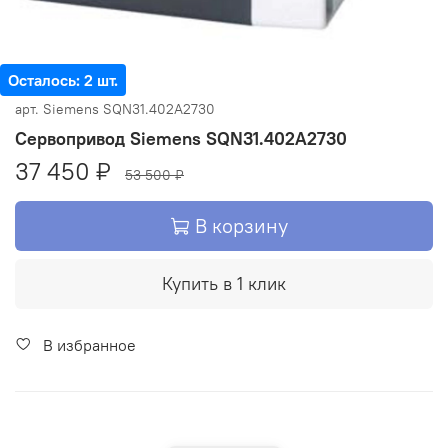
Осталось: 2 шт.
арт.
Siemens SQN31.402A2730
Сервопривод Siemens SQN31.402A2730
37 450 ₽
53 500 ₽
В корзину
Купить в 1 клик
В избранное