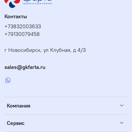
Контакты
+73832003633
+79130079458
г Новосибирск, ул Клубная, д 4/3
sales@gkfarta.ru
Компания
Сервис