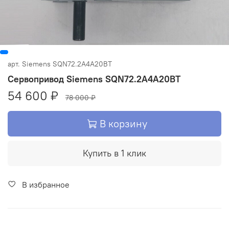
арт.
Siemens SQN72.2A4A20BT
Сервопривод Siemens SQN72.2A4A20BT
54 600 ₽
78 000 ₽
В корзину
Купить в 1 клик
В избранное