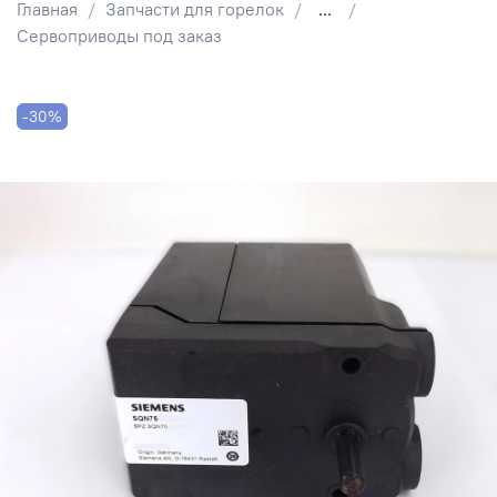
Главная
Запчасти для горелок
...
Сервоприводы под заказ
-30%