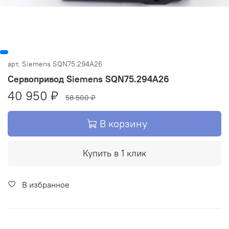
арт.
Siemens SQN75.294A26
Сервопривод Siemens SQN75.294A26
40 950 ₽
58 500 ₽
В корзину
Купить в 1 клик
В избранное