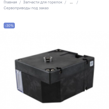
Главная
Запчасти для горелок
...
Сервоприводы под заказ
-30%