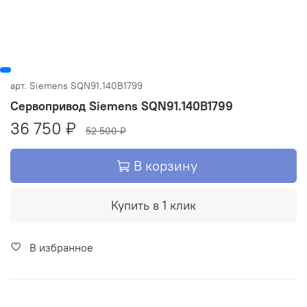
арт.
Siemens SQN91.140B1799
Сервопривод Siemens SQN91.140B1799
36 750 ₽
52 500 ₽
В корзину
Купить в 1 клик
В избранное