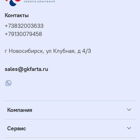
Контакты
+73832003633
+79130079458
г Новосибирск, ул Клубная, д 4/3
sales@gkfarta.ru
Компания
Сервис