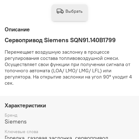
Выбрать
Описание
Сервопривод Siemens SQN91.140B1799
Перемещает воздушную заслонку в процессе
регулирования состава топливовоздушной смеси.
Осуществляет свои функции при получении сигнала от
топочного автомата (LОА/ LМО/ LМG/ LFL) или
регулятора. На открытие заслонки на угол 90º уходит 4
сек.
Характеристики
Бренд
Siemens
Ключевые слова
Горелка, газовая заслонка, сервопривод,