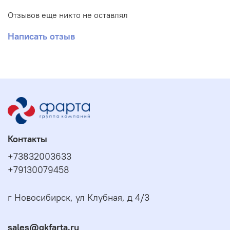
Отзывов еще никто не оставлял
Написать отзыв
Контакты
+73832003633
+79130079458
г Новосибирск, ул Клубная, д 4/3
sales@gkfarta.ru