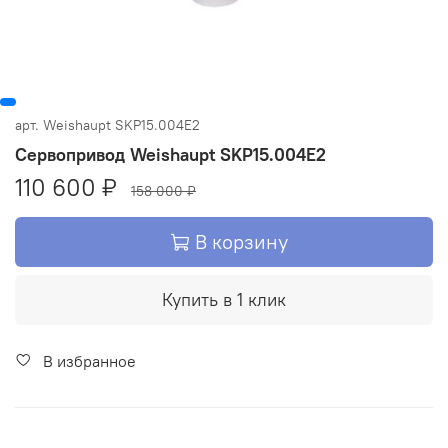
арт.
Weishaupt SKP15.004E2
Сервопривод Weishaupt SKP15.004E2
110 600 ₽
158 000 ₽
В корзину
Купить в 1 клик
В избранное