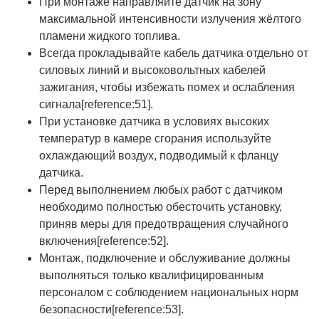
При монтаже направляйте датчик на зону
максимальной интенсивности излучения жёлтого
пламени жидкого топлива.
Всегда прокладывайте кабель датчика отдельно от
силовых линий и высоковольтных кабелей
зажигания, чтобы избежать помех и ослабления
сигнала[reference:51].
При установке датчика в условиях высоких
температур в камере сгорания используйте
охлаждающий воздух, подводимый к фланцу
датчика.
Перед выполнением любых работ с датчиком
необходимо полностью обесточить установку,
приняв меры для предотвращения случайного
включения[reference:52].
Монтаж, подключение и обслуживание должны
выполняться только квалифицированным
персоналом с соблюдением национальных норм
безопасности[reference:53].