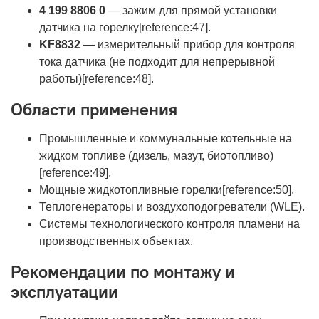
4 199 8806 0
— зажим для прямой установки
датчика на горелку[reference:47].
KF8832
— измерительный прибор для контроля
тока датчика (не подходит для непрерывной
работы)[reference:48].
Области применения
Промышленные и коммунальные котельные на
жидком топливе (дизель, мазут, биотопливо)
[reference:49].
Мощные жидкотопливные горелки[reference:50].
Теплогенераторы и воздухоподогреватели (WLE).
Системы технологического контроля пламени на
производственных объектах.
Рекомендации по монтажу и
эксплуатации