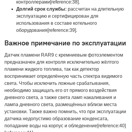
контроллерами[reference:38].
Долгий срок службы:
рассчитан на длительную
эксплуатацию и сертифицирован для
использования в составе котельного
оборудования[reference:39].
Важное примечание по эксплуатации
Датчик пламени RAR9 с кремниевым фотоэлементом
предназначен для контроля исключительно жёлтого
пламени жидкого топлива, так как детектор
воспринимает определённую часть спектра видимого
света. Чтобы исключить ложные срабатывания,
необходимо защищать его от прямого воздействия
дневного света, а также света ламп накаливания и
лампа дневного света, размещённых вблизи места
установки. Также важно помнить, что при эксплуатации
датчика недопустимо образование конденсата,
попадание воды на корпус и обледенение[reference:40]