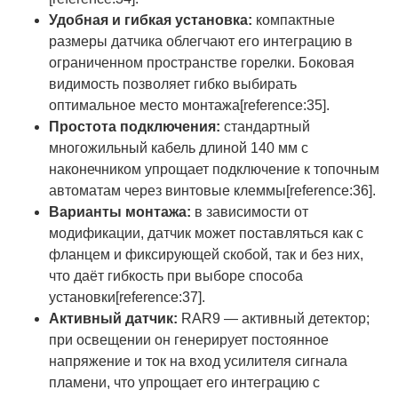
Удобная и гибкая установка:
компактные
размеры датчика облегчают его интеграцию в
ограниченном пространстве горелки. Боковая
видимость позволяет гибко выбирать
оптимальное место монтажа[reference:35].
Простота подключения:
стандартный
многожильный кабель длиной 140 мм с
наконечником упрощает подключение к топочным
автоматам через винтовые клеммы[reference:36].
Варианты монтажа:
в зависимости от
модификации, датчик может поставляться как с
фланцем и фиксирующей скобой, так и без них,
что даёт гибкость при выборе способа
установки[reference:37].
Активный датчик:
RAR9 — активный детектор;
при освещении он генерирует постоянное
напряжение и ток на вход усилителя сигнала
пламени, что упрощает его интеграцию с