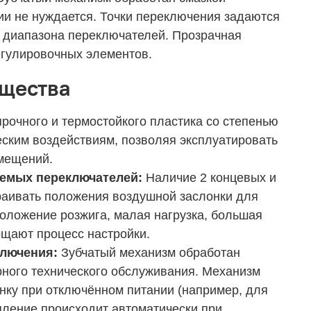
ии не нуждается. Точки переключения задаются
 диапазона переключателей. Прозрачная
егулировочных элементов.
ущества
рочного и термостойкого пластика со степенью
еским воздействиям, позволяя эксплуатировать
мещений.
аемых переключателей:
Наличие 2 концевых и
раивать положения воздушной заслонки для
оложение розжига, малая нагрузка, большая
ощают процесс настройки.
ключения:
Зубчатый механизм обработан
ярного технического обслуживания. Механизм
нку при отключённом питании (например, для
пление происходит автоматически при