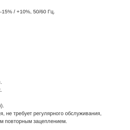
-15% / +10%, 50/60 Гц.
.
.
).
я, не требует регулярного обслуживания,
им повторным зацеплением.