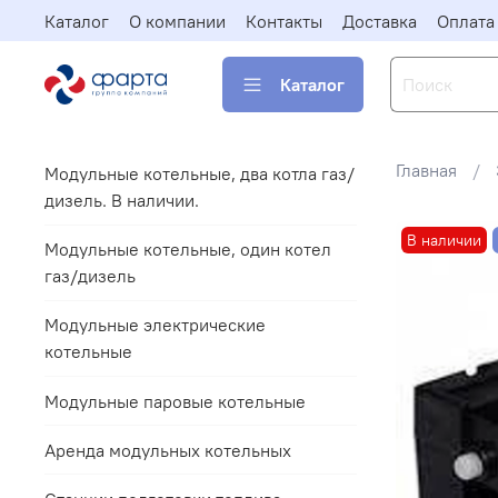
Каталог
О компании
Контакты
Доставка
Оплата
Каталог
Главная
Модульные котельные, два котла газ/
дизель. В наличии.
В наличии
Модульные котельные, один котел
газ/дизель
Модульные электрические
котельные
Модульные паровые котельные
Аренда модульных котельных