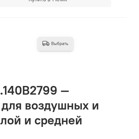
Выбрать
.140B2799 —
 для воздушных и
алой и средней