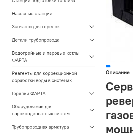
Станции подготовки топлива
Насосные станции
Запчасти для горелок
Детали трубопровода
Водогрейные и паровые котлы
ФАРТА
Описание
Реагенты для коррекционной
обработки воды в системах
Серв
Горелки ФАРТА
реве
Оборудование для
газо
пароконденсатных систем
мощ
Трубопроводная арматура