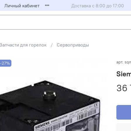
Личный кабинет
Доставка с 8:00 до 17:00
Запчасти для горелок
Сервоприводы
арт.
sq
-27%
Sie
36 