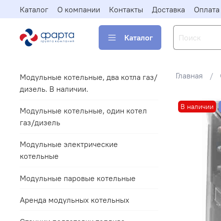
Каталог
О компании
Контакты
Доставка
Оплата
Каталог
Главная
Модульные котельные, два котла газ/
дизель. В наличии.
В наличии
Модульные котельные, один котел
газ/дизель
Модульные электрические
котельные
Модульные паровые котельные
Аренда модульных котельных