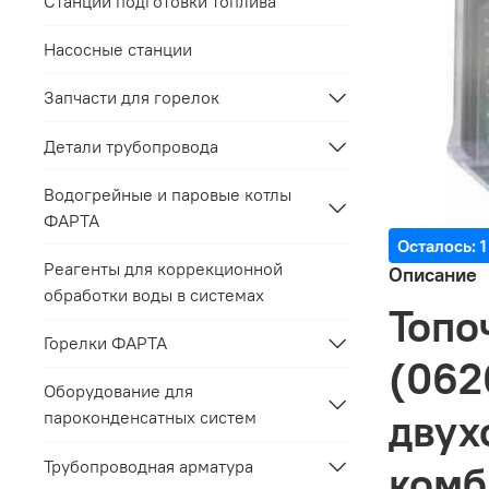
Станции подготовки топлива
Насосные станции
Запчасти для горелок
Детали трубопровода
Водогрейные и паровые котлы
ФАРТА
Осталось: 1
Реагенты для коррекционной
Описание
обработки воды в системах
Топо
Горелки ФАРТА
(062
Оборудование для
двух
пароконденсатных систем
Трубопроводная арматура
комб