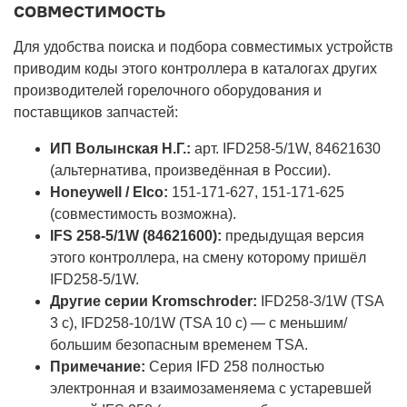
совместимость
Для удобства поиска и подбора совместимых устройств
приводим коды этого контроллера в каталогах других
производителей горелочного оборудования и
поставщиков запчастей:
ИП Волынская Н.Г.:
арт. IFD258-5/1W, 84621630
(альтернатива, произведённая в России).
Honeywell / Elco:
151-171-627, 151-171-625
(совместимость возможна).
IFS 258-5/1W (84621600):
предыдущая версия
этого контроллера, на смену которому пришёл
IFD258-5/1W.
Другие серии Kromschroder:
IFD258-3/1W (TSA
3 с), IFD258-10/1W (TSA 10 с) — с меньшим/
большим безопасным временем TSA.
Примечание:
Серия IFD 258 полностью
электронная и взаимозаменяема с устаревшей