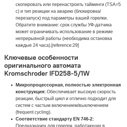
скопировать или перенастроить тайминги (TSA=5
с) и тип реакции на аварию (блокировка/
перезапуск) под параметры вашей горелки.
Обратите внимание: срок службы УФ-датчика
может ограничивать использование в режиме
непрерывной работы (необходима остановка
каждые 24 часа).[reference:29]
Ключевые особенности
оригинального автомата
Kromschroder IFD258-5/1W
Микропроцессорная, полностью электронная
конструкция:
Обеспечивает высокую скорость
реакции, быстрый цикл и отлично подходит для
систем с частым включением/выключением
(frequent cycling).
Соответствие стандарту EN 746-2:
Предназначен для горелок, работающих в