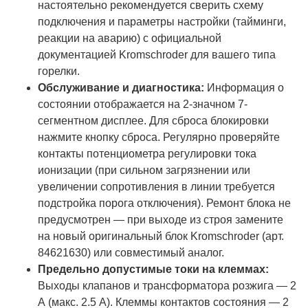
настоятельно рекомендуется сверить схему
подключения и параметры настройки (тайминги,
реакции на аварию) с официальной
документацией Kromschroder для вашего типа
горелки.
Обслуживание и диагностика:
Информация о
состоянии отображается на 2-значном 7-
сегментном дисплее. Для сброса блокировки
нажмите кнопку сброса. Регулярно проверяйте
контакты потенциометра регулировки тока
ионизации (при сильном загрязнении или
увеличении сопротивления в линии требуется
подстройка порога отключения). Ремонт блока не
предусмотрен — при выходе из строя замените
на новый оригинальный блок Kromschroder (арт.
84621630) или совместимый аналог.
Предельно допустимые токи на клеммах:
Выходы клапанов и трансформатора розжига — 2
А (макс. 2.5 А). Клеммы контактов состояния — 2