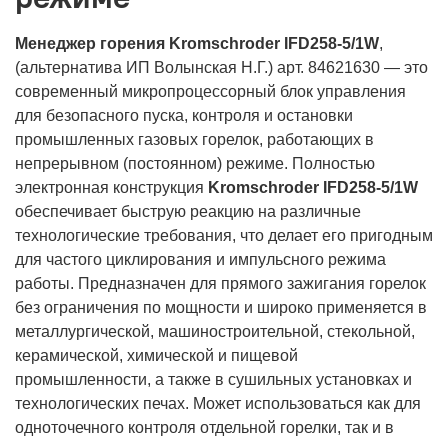
Менеджер горения Kromschroder IFD258-5/1W
,
(альтернатива ИП Волынская Н.Г.) арт. 84621630 — это
современный микропроцессорный блок управления
для безопасного пуска, контроля и остановки
промышленных газовых горелок, работающих в
непрерывном (постоянном) режиме. Полностью
электронная конструкция
Kromschroder IFD258-5/1W
обеспечивает быструю реакцию на различные
технологические требования, что делает его пригодным
для частого циклирования и импульсного режима
работы. Предназначен для прямого зажигания горелок
без ограничения по мощности и широко применяется в
металлургической, машиностроительной, стекольной,
керамической, химической и пищевой
промышленности, а также в сушильных установках и
технологических печах. Может использоваться как для
одноточечного контроля отдельной горелки, так и в