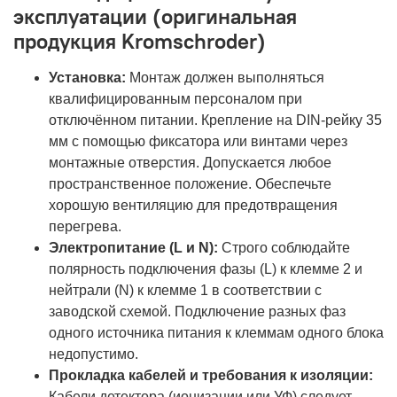
эксплуатации (оригинальная
продукция Kromschroder)
Установка:
Монтаж должен выполняться
квалифицированным персоналом при
отключённом питании. Крепление на DIN-рейку 35
мм с помощью фиксатора или винтами через
монтажные отверстия. Допускается любое
пространственное положение. Обеспечьте
хорошую вентиляцию для предотвращения
перегрева.
Электропитание (L и N):
Строго соблюдайте
полярность подключения фазы (L) к клемме 2 и
нейтрали (N) к клемме 1 в соответствии с
заводской схемой. Подключение разных фаз
одного источника питания к клеммам одного блока
недопустимо.
Прокладка кабелей и требования к изоляции:
Кабели детектора (ионизации или УФ) следует