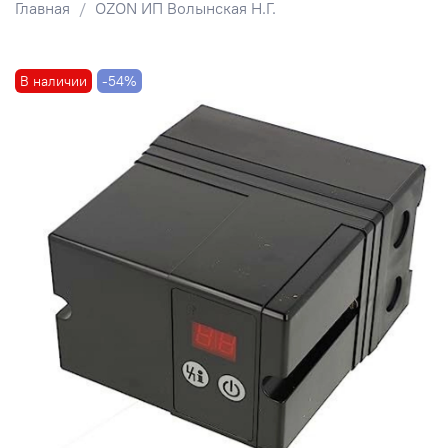
Главная
OZON ИП Волынская Н.Г.
В наличии
-54%