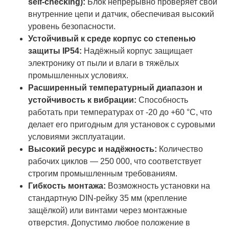
self-checking):
Блок непрерывно проверяет свои
внутренние цепи и датчик, обеспечивая высокий
уровень безопасности.
Устойчивый к среде корпус со степенью
защиты IP54:
Надёжный корпус защищает
электронику от пыли и влаги в тяжёлых
промышленных условиях.
Расширенный температурный диапазон и
устойчивость к вибрации:
Способность
работать при температурах от -20 до +60 °C, что
делает его пригодным для установок с суровыми
условиями эксплуатации.
Высокий ресурс и надёжность:
Количество
рабочих циклов — 250 000, что соответствует
строгим промышленным требованиям.
Гибкость монтажа:
Возможность установки на
стандартную DIN-рейку 35 мм (крепление
защёлкой) или винтами через монтажные
отверстия. Допустимо любое положение в