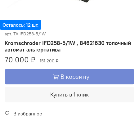
Осталось: 12 шт.
арт.
ТА IFD258-5/1W
Kromschroder IFD258-5/1W , 84621630 топочный
автомат альтернатива
70 000 ₽
151 200 ₽
В корзину
Купить в 1 клик
В избранное