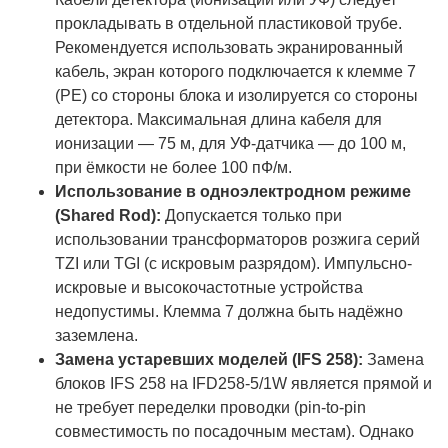
прокладывать в отдельной пластиковой трубе.
Рекомендуется использовать экранированный
кабель, экран которого подключается к клемме 7
(PE) со стороны блока и изолируется со стороны
детектора. Максимальная длина кабеля для
ионизации — 75 м, для УФ-датчика — до 100 м,
при ёмкости не более 100 пФ/м.
Использование в одноэлектродном режиме
(Shared Rod):
Допускается только при
использовании трансформаторов розжига серий
TZI или TGI (с искровым разрядом). Импульсно-
искровые и высокочастотные устройства
недопустимы. Клемма 7 должна быть надёжно
заземлена.
Замена устаревших моделей (IFS 258):
Замена
блоков IFS 258 на IFD258-5/1W является прямой и
не требует переделки проводки (pin-to-pin
совместимость по посадочным местам). Однако