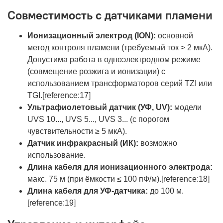
Совместимость с датчиками пламени
Ионизационный электрод (ION):
основной
метод контроля пламени (требуемый ток > 2 мкА).
Допустима работа в одноэлектродном режиме
(совмещение розжига и ионизации) с
использованием трансформаторов серий TZI или
TGI.[reference:17]
Ультрафиолетовый датчик (УФ, UV):
модели
UVS 10..., UVS 5..., UVS 3... (с порогом
чувствительности ≥ 5 мкА).
Датчик инфракрасный (ИК):
возможно
использование.
Длина кабеля для ионизационного электрода:
макс. 75 м (при ёмкости ≤ 100 пФ/м).[reference:18]
Длина кабеля для УФ-датчика:
до 100 м.
[reference:19]