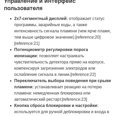
Управление и интерфейс
пользователя
2х7-сегментный дисплей:
отображает статус
программы, аварийные коды, а также
интенсивность сигнала пламени (чем ярче пламя,
тем выше цифровое значение).[reference:20]
[reference:21]
Потенциометр регулировки порога
ионизации:
позволяет настраивать
чувствительность детектора прямо на корпусе,
компенсируя загрязнение электродов или
ослабление сигнала в линии.[reference:22]
Переключатель выбора поведения при срыве
пламени:
устанавливает реакцию на потерю
пламени: немедленная блокировка или
автоматический рестарт.[reference:23]
Кнопка сброса блокировки и настройки:
используется для ручной деблокировки и входа в