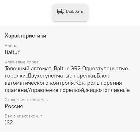
Выбрать
Характеристики
Бренд
Baltur
Ключевые слова
Топочный автомат, Baltur GR2,Одноступенчатые
горелки,Двухступенчатые горелки,Блок
автоматического контроля,Контроль горения
пламени,Управление горелкой,жидкотопливные
Страна-изготовитель
Россия
Вес с упаковкой, г
132