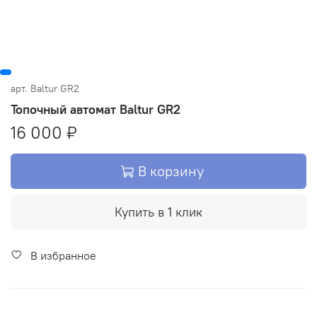
арт.
Baltur GR2
Топочный автомат Baltur GR2
16 000 ₽
В корзину
Купить в 1 клик
В избранное