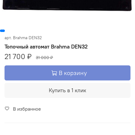
арт.
Brahma DEN32
Топочный автомат Brahma DEN32
21 700 ₽
31 000 ₽
В корзину
Купить в 1 клик
В избранное