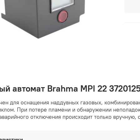
ый автомат Brahma MPI 22 3720125
чен для оснащения наддувных газовых, комбинирова
иклом. При потере пламени и обнаружении неполадок
аварийного отключения происходит только вручную, 
еристики