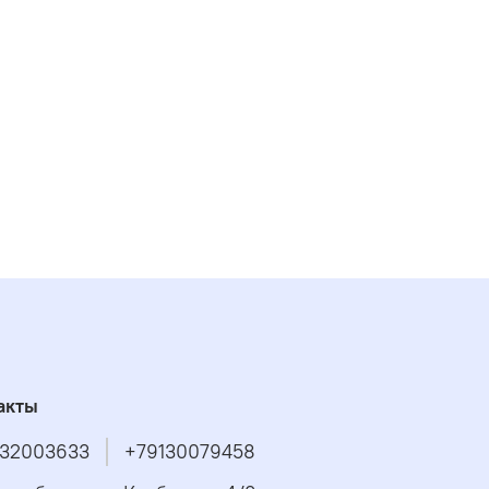
акты
32003633
+79130079458