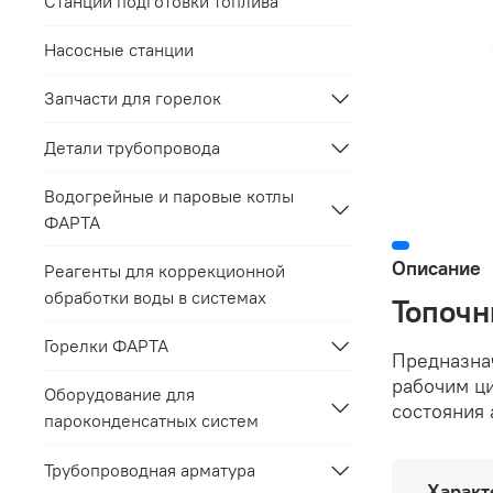
Станции подготовки топлива
Насосные станции
Запчасти для горелок
Детали трубопровода
Водогрейные и паровые котлы
ФАРТА
Описание
Реагенты для коррекционной
обработки воды в системах
Топочн
Горелки ФАРТА
Предназна
рабочим ц
Оборудование для
состояния 
пароконденсатных систем
Трубопроводная арматура
Характ