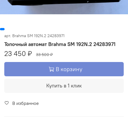
арт.
Brahma SM 192N.2 24283971
Топочный автомат Brahma SM 192N.2 24283971
23 450 ₽
33 500 ₽
В корзину
Купить в 1 клик
В избранное