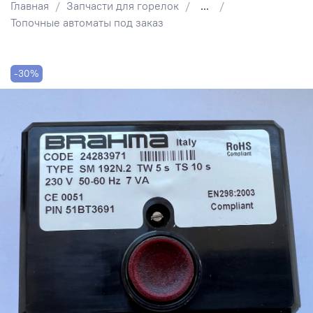
Главная
Запчасти для горелок
...
Топочные автоматы под заказ
-30%