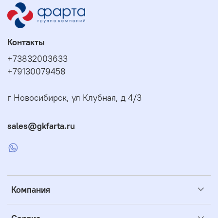
Контакты
+73832003633
+79130079458
г Новосибирск, ул Клубная, д 4/3
sales@gkfarta.ru
Компания