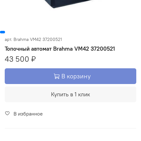
арт.
Brahma VM42 37200521
Топочный автомат Brahma VM42 37200521
43 500 ₽
В корзину
Купить в 1 клик
В избранное