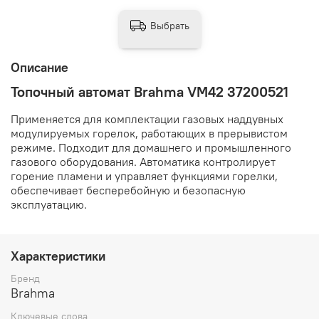
Выбрать
Описание
Топочный автомат Brahma VM42 37200521
Применяется для комплектации газовых наддувных
модулируемых горелок, работающих в прерывистом
режиме. Подходит для домашнего и промышленного
газового оборудования. Автоматика контролирует
горение пламени и управляет функциями горелки,
обеспечивает бесперебойную и безопасную
эксплуатацию.
Характеристики
Бренд
Brahma
Ключевые слова