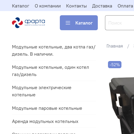
Каталог
О компании
Контакты
Доставка
Оплата
Каталог
Главная
Модульные котельные, два котла газ/
дизель. В наличии.
-52%
Модульные котельные, один котел
газ/дизель
Модульные электрические
котельные
Модульные паровые котельные
Аренда модульных котельных