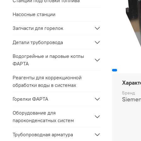
Станции подготовки топлива
Насосные станции
Запчасти для горелок
Детали трубопровода
Водогрейные и паровые котлы
ФАРТА
Реагенты для коррекционной
Характ
обработки воды в системах
Бренд
Sieme
Горелки ФАРТА
Оборудование для
пароконденсатных систем
Трубопроводная арматура