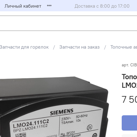
Личный кабинет
Доставка с 8:00 до 17:00
Запчасти для горелок
Запчасти на заказ
Топочные а
арт.
CIB
Топо
LMO2
7 5