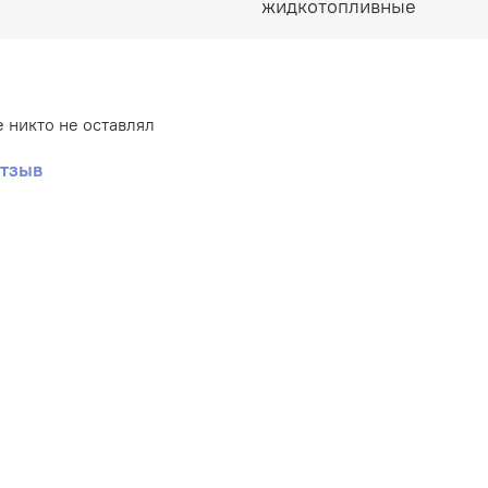
жидкотопливные
 никто не оставлял
отзыв