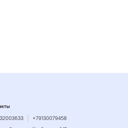
акты
32003633
+79130079458