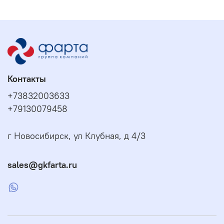
Контакты
+73832003633
+79130079458
г Новосибирск, ул Клубная, д 4/3
sales@gkfarta.ru