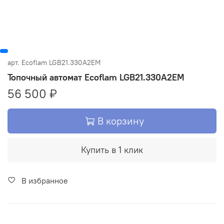
арт.
Ecoflam LGB21.330A2EM
Топочный автомат Ecoflam LGB21.330A2EM
56 500 ₽
В корзину
Купить в 1 клик
В избранное