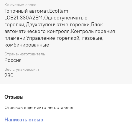
Ключевые слова
Топочный автомат,Ecoflam
LGB21.330A2EM,Одноступенчатые
горелки,Двухступенчатые горелки,Блок
автоматического контроля,Контроль горения
пламени,Управление горелкой, газовые,
комбинированные
Страна-изготовитель
Россия
Вес с упаковкой, г
230
Отзывы
Отзывов еще никто не оставлял
Написать отзыв