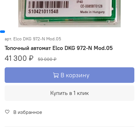
арт.
Elco DKG 972-N Mod.05
Топочный автомат Elco DKG 972-N Mod.05
41 300 ₽
59 000 ₽
В корзину
Купить в 1 клик
В избранное