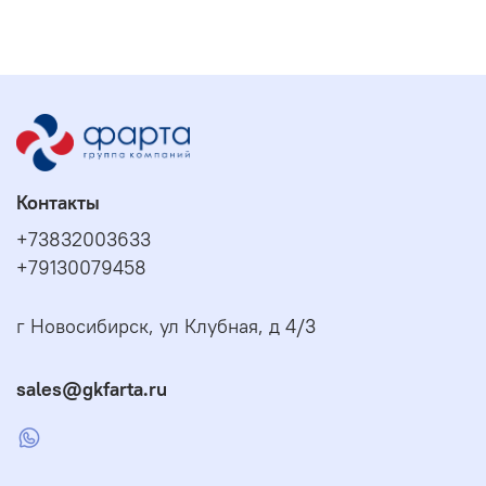
Контакты
+73832003633
+79130079458
г Новосибирск, ул Клубная, д 4/3
sales@gkfarta.ru