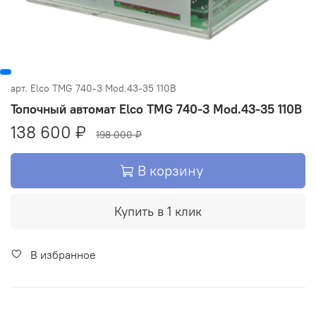
арт.
Elco TMG 740-3 Mod.43-35 110В
Топочный автомат Elco TMG 740-3 Mod.43-35 110В
138 600 ₽
198 000 ₽
В корзину
Купить в 1 клик
В избранное