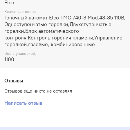
Elco
Ключевые слова
Топочный автомат Elco TMG 740-3 Mod.43-35 110В,
Одноступенчатые горелки,Двухступенчатые
горелки,Блок автоматического
контроля,Контроль горения пламени,Управление
горелкой,газовые, комбинированные
Вес с упаковкой, г
1100
Отзывы
Отзывов еще никто не оставлял
Написать отзыв