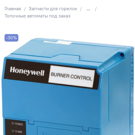
Главная
Запчасти для горелок
...
Топочные автоматы под заказ
-30%