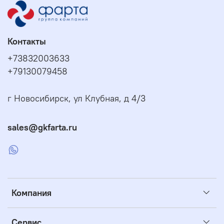
Контакты
+73832003633
+79130079458
г Новосибирск, ул Клубная, д 4/3
sales@gkfarta.ru
Компания
Сервис