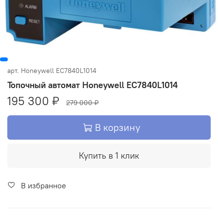
арт.
Honeywell EC7840L1014
Топочный автомат Honeywell EC7840L1014
195 300 ₽
279 000 ₽
В корзину
Купить в 1 клик
В избранное