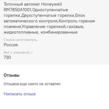
Топочный автомат Honeywell
RM7850A1001,Одноступенчатые
горелки,Двухступенчатые горелки,Блок
автоматического контроля,Контроль горения
пламени,Управление горелкой,газовые,
жидкотопливные, комбинированные
Страна-изготовитель
Россия
Вес с упаковкой, г
730
Отзывы
Отзывов еще никто не оставлял
Написать отзыв