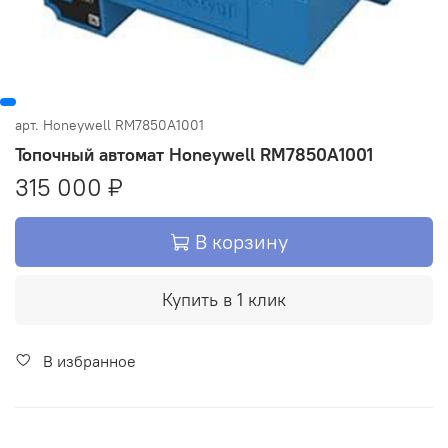
арт.
Honeywell RM7850A1001
Топочный автомат Honeywell RM7850A1001
315 000 ₽
В корзину
Купить в 1 клик
В избранное