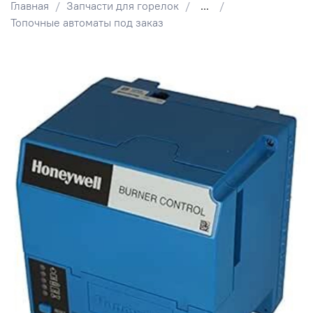
Главная
Запчасти для горелок
...
Топочные автоматы под заказ