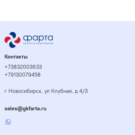
Контакты
+73832003633
+79130079458
г Новосибирск, ул Клубная, д 4/3
sales@gkfarta.ru