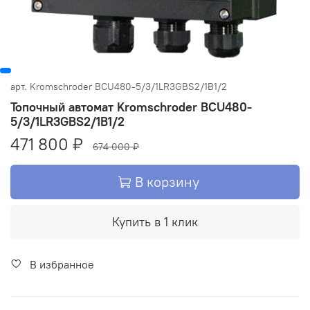
арт.
Kromschroder BCU480-5/3/1LR3GBS2/1B1/2
Топочный автомат Kromschroder BCU480-
5/3/1LR3GBS2/1B1/2
471 800 ₽
674 000 ₽
В корзину
Купить в 1 клик
В избранное