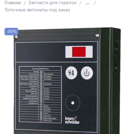
Главная
Запчасти для горелок
...
Топочные автоматы под заказ
-30%