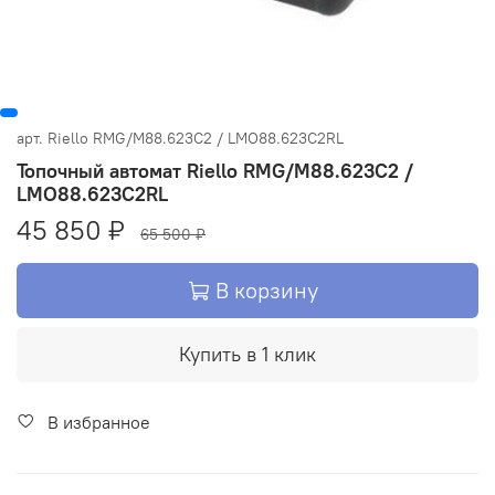
арт.
Riello RMG/M88.623C2 / LMO88.623C2RL
Топочный автомат Riello RMG/M88.623C2 /
LMO88.623C2RL
45 850 ₽
65 500 ₽
В корзину
Купить в 1 клик
В избранное