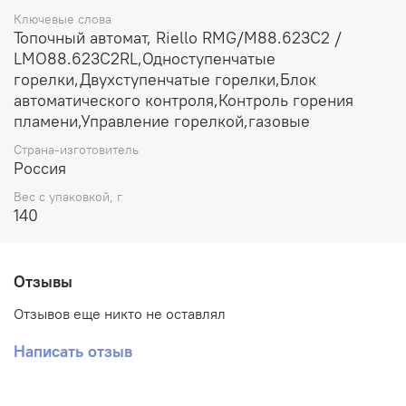
Ключевые слова
Топочный автомат, Riello RMG/M88.623C2 /
LMO88.623C2RL,Одноступенчатые
горелки,Двухступенчатые горелки,Блок
автоматического контроля,Контроль горения
пламени,Управление горелкой,газовые
Страна-изготовитель
Россия
Вес с упаковкой, г
140
Отзывы
Отзывов еще никто не оставлял
Написать отзыв