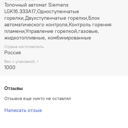
Топочный автомат Siemens
LGK16.333A17,Одноступенчатые
горелки,Двухступенчатые горелки,Блок
автоматического контроля,Контроль горения
пламени,Управление горелкой,газовые,
жидкотопливные, комбинированные
Страна-изготовитель
Россия
Вес с упаковкой, г
1000
Отзывы
Отзывов еще никто не оставлял
Написать отзыв