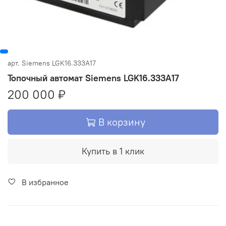
арт.
Siemens LGK16.333A17
Топочный автомат Siemens LGK16.333A17
200 000 ₽
В корзину
Купить в 1 клик
В избранное