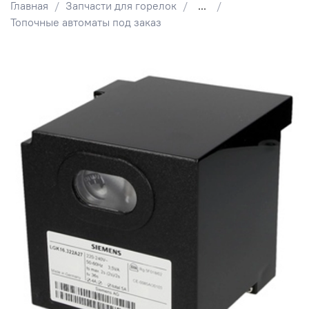
Главная
Запчасти для горелок
...
Топочные автоматы под заказ