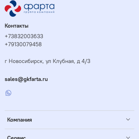
Контакты
+73832003633
+79130079458
г Новосибирск, ул Клубная, д 4/3
sales@gkfarta.ru
Компания
Сервис