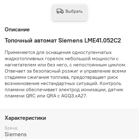
Выбрать
Описание
Топочный автомат Siemens LME41.052C2
Применяется для оснащения одноступенчатых
жидкотопливных горелок небольшой мощности с
нагнетателем или без него, с непостоянным циклом.
Отвечает за безопасный розжиг и управление всеми
стадиями сжигания топлива, предотвращает риск
возникновения нестандартных ситуаций. Контроль
пламени обеспечивает электрод ионизации, датчик
пламени QRC или QRA с AGQ3.хА27.
Характеристики
Бренд
Siemens