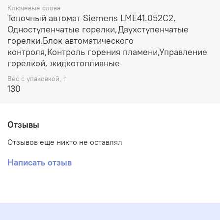
Ключевые слова
Топочный автомат Siemens LME41.052C2,
Одноступенчатые горелки,Двухступенчатые
горелки,Блок автоматического
контроля,Контроль горения пламени,Управление
горелкой, жидкотопливные
Вес с упаковкой, г
130
Отзывы
Отзывов еще никто не оставлял
Написать отзыв