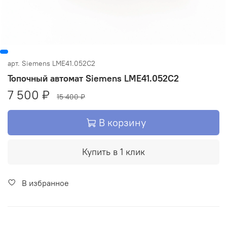
арт.
Siemens LME41.052C2
Топочный автомат Siemens LME41.052C2
7 500 ₽
15 400 ₽
В корзину
Купить в 1 клик
В избранное