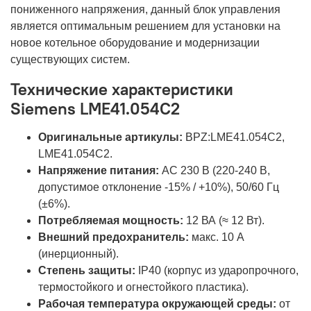
пониженного напряжения, данный блок управления
является оптимальным решением для установки на
новое котельное оборудование и модернизации
существующих систем.
Технические характеристики
Siemens LME41.054C2
Оригинальные артикулы:
BPZ:LME41.054C2,
LME41.054C2.
Напряжение питания:
AC 230 В (220-240 В,
допустимое отклонение -15% / +10%), 50/60 Гц
(±6%).
Потребляемая мощность:
12 ВА (≈ 12 Вт).
Внешний предохранитель:
макс. 10 А
(инерционный).
Степень защиты:
IP40 (корпус из ударопрочного,
термостойкого и огнестойкого пластика).
Рабочая температура окружающей среды:
от