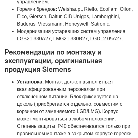
управлением.
Горелки брендов: Weishaupt, Riello, Ecoflam, Oilon,
Elco, Giersch, Baltur, CIB Unigas, Lamborghini,
Buderus, Viessmann, Honeywell, Satronic.
Модернизация устаревших систем управления
LGB21.330A27, LMG21.330B27, LGD12.05A27.
Рекомендации по монтажу и
эксплуатации, оригинальная
продукция Siemens
Установка:
Монтаж должен выполняться
квалифицированным персоналом при
отключённом питании. Блок фиксируется на
цоколь (приобретается отдельно, совместим с
корзиной от заменяемого LGB/LMG). Корпус
может монтироваться в любом положении.
Степень защиты IP40 обеспечивается только при
правильном монтаже в закрытом корпусе горелки