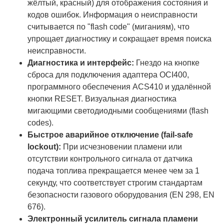
жёлтый, красный) для отображения состояния и
кодов ошибок. Информация о неисправности
считывается по "flash code" (миганиям), что
упрощает диагностику и сокращает время поиска
неисправности.
Диагностика и интерфейс:
Гнездо на кнопке
сброса для подключения адаптера OCI400,
программного обеспечения ACS410 и удалённой
кнопки RESET. Визуальная диагностика
мигающими светодиодными сообщениями (flash
codes).
Быстрое аварийное отключение (fail-safe
lockout):
При исчезновении пламени или
отсутствии контрольного сигнала от датчика
подача топлива прекращается менее чем за 1
секунду, что соответствует строгим стандартам
безопасности газового оборудования (EN 298, EN
676).
Электронный усилитель сигнала пламени