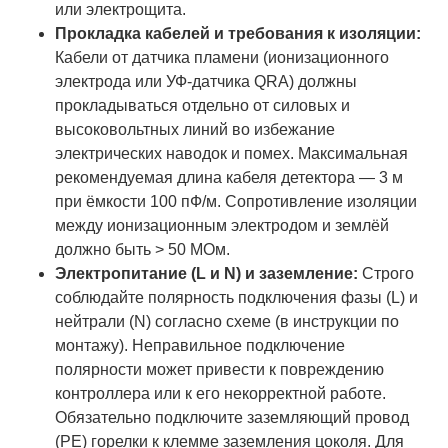
или электрощита.
Прокладка кабелей и требования к изоляции:
Кабели от датчика пламени (ионизационного
электрода или УФ-датчика QRA) должны
прокладываться отдельно от силовых и
высоковольтных линий во избежание
электрических наводок и помех. Максимальная
рекомендуемая длина кабеля детектора — 3 м
при ёмкости 100 пФ/м. Сопротивление изоляции
между ионизационным электродом и землёй
должно быть > 50 МОм.
Электропитание (L и N) и заземление:
Строго
соблюдайте полярность подключения фазы (L) и
нейтрали (N) согласно схеме (в инструкции по
монтажу). Неправильное подключение
полярности может привести к повреждению
контроллера или к его некорректной работе.
Обязательно подключите заземляющий провод
(PE) горелки к клемме заземления цоколя. Для