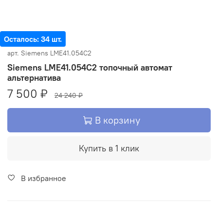
Осталось: 34 шт.
арт.
Siemens LME41.054C2
Siemens LME41.054C2 топочный автомат
альтернатива
7 500 ₽
24 240 ₽
В корзину
Купить в 1 клик
В избранное