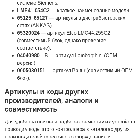
системе Siemens.
LME41.054C2
— краткое наименование модели.
65125, 65127
— артикулы в дистрибьюторских
сетях (ANKAS).
65320024
— артикул Elco LMO44.255C2
(совместимый блок, однако проверьте
соответствие).
04040980-LB
— артикул Lamborghini (OEM-
версия).
0005030151
— артикул Baltur (совместимый OEM-
блок).
Артикулы и коды других
производителей, аналоги и
совместимость
Для удобства поиска и подбора совместимых устройств
приводим коды этого контроллера в каталогах других
производителей горелочного оборудования и