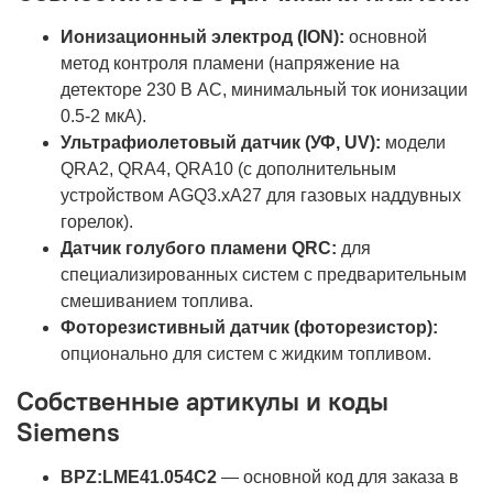
Ионизационный электрод (ION):
основной
метод контроля пламени (напряжение на
детекторе 230 В AC, минимальный ток ионизации
0.5-2 мкА).
Ультрафиолетовый датчик (УФ, UV):
модели
QRA2, QRA4, QRA10 (с дополнительным
устройством AGQ3.xA27 для газовых наддувных
горелок).
Датчик голубого пламени QRC:
для
специализированных систем с предварительным
смешиванием топлива.
Фоторезистивный датчик (фоторезистор):
опционально для систем с жидким топливом.
Собственные артикулы и коды
Siemens
BPZ:LME41.054C2
— основной код для заказа в