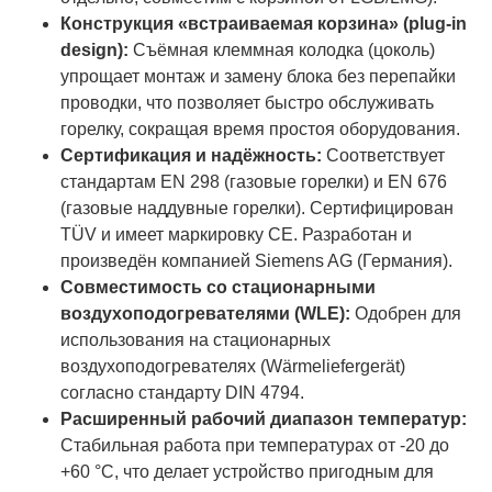
Конструкция «встраиваемая корзина» (plug-in
design):
Съёмная клеммная колодка (цоколь)
упрощает монтаж и замену блока без перепайки
проводки, что позволяет быстро обслуживать
горелку, сокращая время простоя оборудования.
Сертификация и надёжность:
Соответствует
стандартам EN 298 (газовые горелки) и EN 676
(газовые наддувные горелки). Сертифицирован
TÜV и имеет маркировку CE. Разработан и
произведён компанией Siemens AG (Германия).
Совместимость со стационарными
воздухоподогревателями (WLE):
Одобрен для
использования на стационарных
воздухоподогревателях (Wärmeliefergerät)
согласно стандарту DIN 4794.
Расширенный рабочий диапазон температур:
Стабильная работа при температурах от -20 до
+60 °C, что делает устройство пригодным для