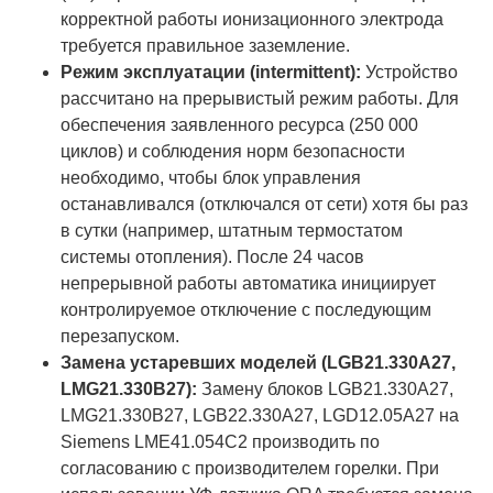
корректной работы ионизационного электрода
требуется правильное заземление.
Режим эксплуатации (intermittent):
Устройство
рассчитано на прерывистый режим работы. Для
обеспечения заявленного ресурса (250 000
циклов) и соблюдения норм безопасности
необходимо, чтобы блок управления
останавливался (отключался от сети) хотя бы раз
в сутки (например, штатным термостатом
системы отопления). После 24 часов
непрерывной работы автоматика инициирует
контролируемое отключение с последующим
перезапуском.
Замена устаревших моделей (LGB21.330A27,
LMG21.330B27):
Замену блоков LGB21.330A27,
LMG21.330B27, LGB22.330A27, LGD12.05A27 на
Siemens LME41.054C2 производить по
согласованию с производителем горелки. При