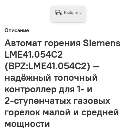
Выбрать
Описание
Автомат горения Siemens
LME41.054C2
(BPZ:LME41.054C2) —
надёжный топочный
контроллер для 1‑ и
2‑ступенчатых газовых
горелок малой и средней
мощности