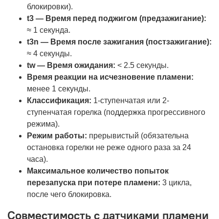
блокировки).
t3 — Время перед поджигом (предзажигание):
≈ 1 секунда.
t3n — Время после зажигания (постзажигание):
≈ 4 секунды.
tw — Время ожидания:
< 2.5 секунды.
Время реакции на исчезновение пламени:
менее 1 секунды.
Классификация:
1-ступенчатая или 2-
ступенчатая горелка (поддержка прогрессивного
режима).
Режим работы:
прерывистый (обязательна
остановка горелки не реже одного раза за 24
часа).
Максимальное количество попыток
перезапуска при потере пламени:
3 цикла,
после чего блокировка.
Совместимость с датчиками пламени