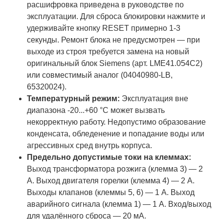
расшифровка приведена в руководстве по
эксплуатации. Для сброса блокировки нажмите и
удерживайте кнопку RESET примерно 1-3
секунды. Ремонт блока не предусмотрен — при
выходе из строя требуется замена на новый
оригинальный блок Siemens (арт. LME41.054C2)
или совместимый аналог (04040980-LB,
65320024).
Температурный режим:
Эксплуатация вне
диапазона -20...+60 °C может вызвать
некорректную работу. Недопустимо образование
конденсата, обледенение и попадание воды или
агрессивных сред внутрь корпуса.
Предельно допустимые токи на клеммах:
Выход трансформатора розжига (клемма 3) — 2
А. Выход двигателя горелки (клемма 4) — 2 А.
Выходы клапанов (клеммы 5, 6) — 1 А. Выход
аварийного сигнала (клемма 1) — 1 А. Вход/выход
для удалённого сброса — 20 мА.