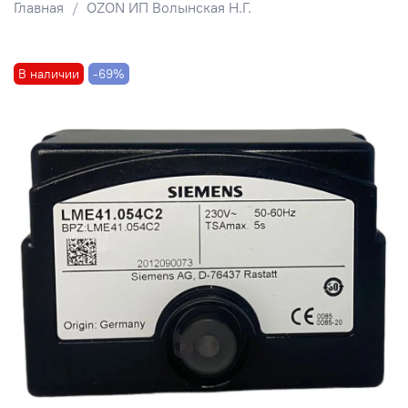
Главная
OZON ИП Волынская Н.Г.
В наличии
-69%