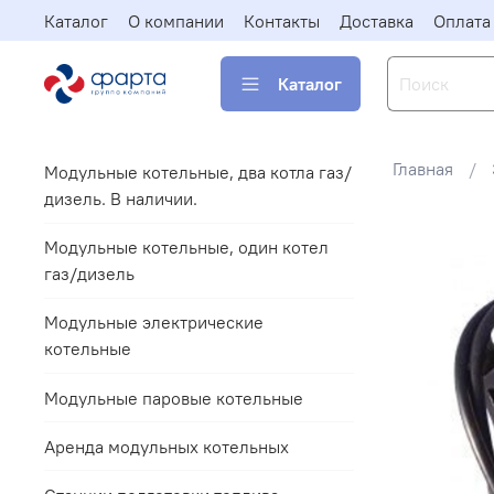
Каталог
О компании
Контакты
Доставка
Оплата
Каталог
Главная
Модульные котельные, два котла газ/
дизель. В наличии.
Модульные котельные, один котел
газ/дизель
Модульные электрические
котельные
Модульные паровые котельные
Аренда модульных котельных