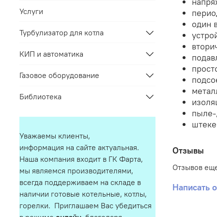
напря
Услуги
перио
один 
Турбулизатор для котла
устро
втори
КИП и автоматика
подав
прост
Газовое оборудование
подсо
метал
Библиотека
изоля
пыле-
штеке
Уважаемы клиенты,
информация на сайте актуальная.
Отзывы
Наша компания входит в ГК Фарта,
Отзывов еще
мы являемся производителями,
всегда поддерживаем на складе в
Написать 
наличии готовые котельные, котлы,
горелки. Приглашаем Вас убедиться