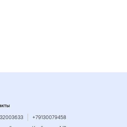
акты
32003633
+79130079458