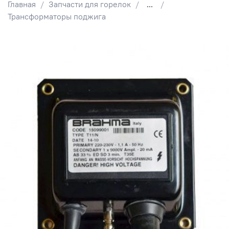
Главная
Запчасти для горелок
...
Трансформаторы поджига