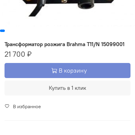
Трансформатор розжига Brahma T11/N 15099001
21 700 ₽
В корзину
Купить в 1 клик
В избранное