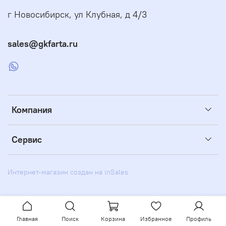
г Новосибирск, ул Клубная, д 4/3
sales@gkfarta.ru
Компания
Сервис
Интернет-магазин создан на inSales
Главная
Поиск
Корзина
Избранное
Профиль