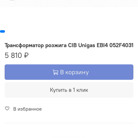
Трансформатор розжига CIB Unigas EBI4 052F4031
5 810 ₽
В корзину
Купить в 1 клик
В избранное