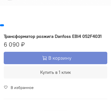
Трансформатор розжига Danfoss EBI4 052F4031
6 090 ₽
В корзину
Купить в 1 клик
В избранное