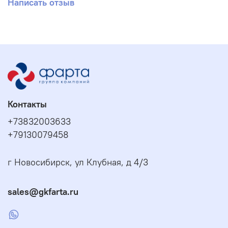
Написать отзыв
Контакты
+73832003633
+79130079458
г Новосибирск, ул Клубная, д 4/3
sales@gkfarta.ru