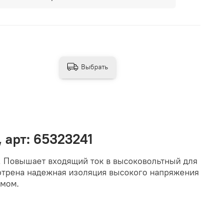
Выбрать
 арт: 65323241
. Повышает входящий ток в высоковольтный для
отрена надежная изоляция высокого напряжения
умом.