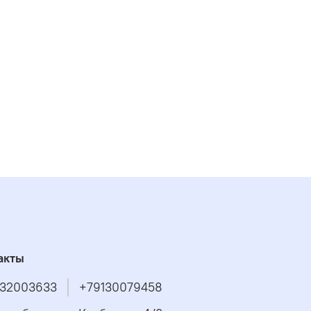
акты
32003633
+79130079458