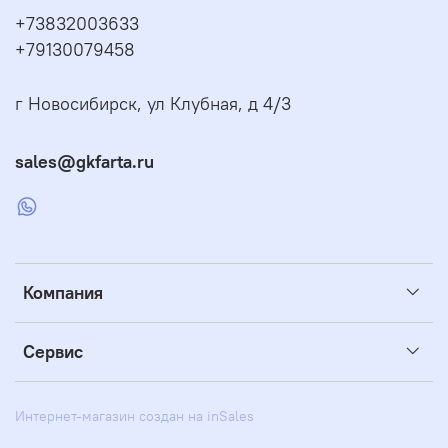
+73832003633
+79130079458
г Новосибирск, ул Клубная, д 4/3
sales@gkfarta.ru
Компания
Сервис
Интернет-магазин создан на inSales