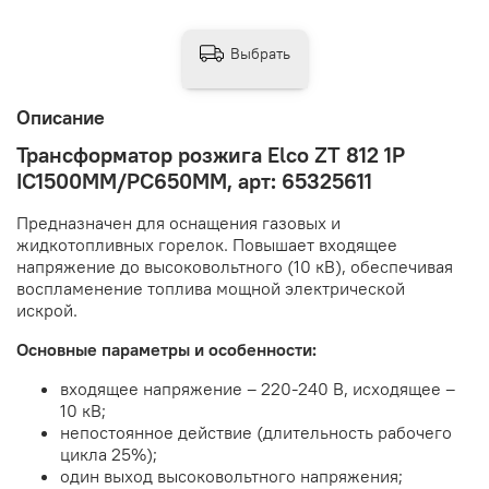
Выбрать
Описание
Трансформатор розжига Elco ZT 812 1P
IC1500MM/PC650MM, арт: 65325611
Предназначен для оснащения газовых и
жидкотопливных горелок. Повышает входящее
напряжение до высоковольтного (10 кВ), обеспечивая
воспламенение топлива мощной электрической
искрой.
Основные параметры и особенности:
входящее напряжение – 220-240 В, исходящее –
10 кВ;
непостоянное действие (длительность рабочего
цикла 25%);
один выход высоковольтного напряжения;