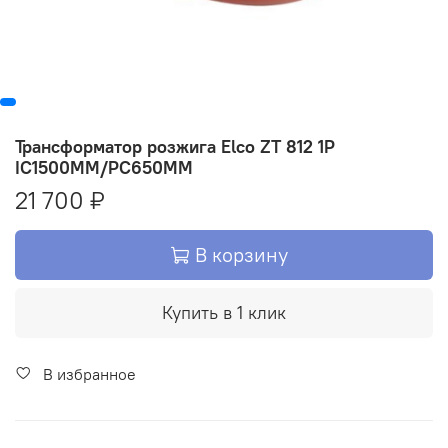
Трансформатор розжига Elco ZT 812 1P
IC1500MM/PC650MM
21 700 ₽
В корзину
Купить в 1 клик
В избранное