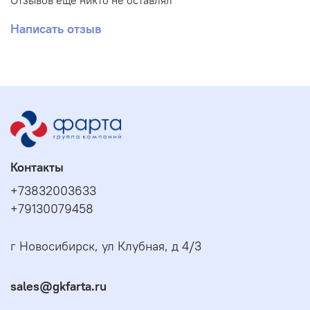
Отзывов еще никто не оставлял
Написать отзыв
Контакты
+73832003633
+79130079458
г Новосибирск, ул Клубная, д 4/3
sales@gkfarta.ru