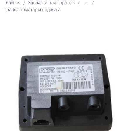
Главная
Запчасти для горелок
...
Трансформаторы поджига