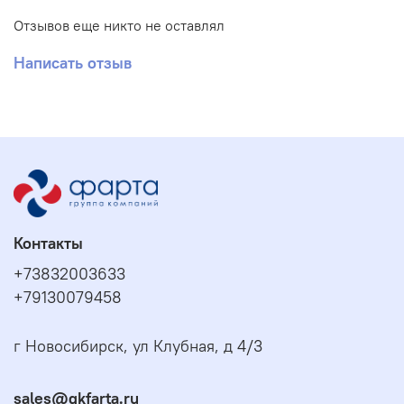
Отзывов еще никто не оставлял
Написать отзыв
Контакты
+73832003633
+79130079458
г Новосибирск, ул Клубная, д 4/3
sales@gkfarta.ru