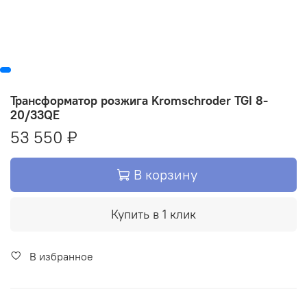
Трансформатор розжига Kromschroder TGI 8-
20/33QE
53 550 ₽
В корзину
Купить в 1 клик
В избранное