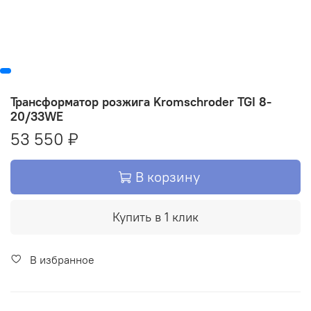
Трансформатор розжига Kromschroder TGI 8-
20/33WE
53 550 ₽
В корзину
Купить в 1 клик
В избранное