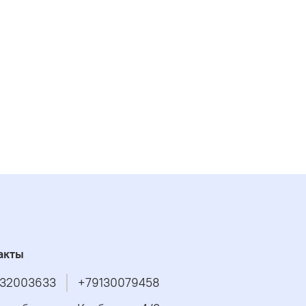
акты
32003633
+79130079458