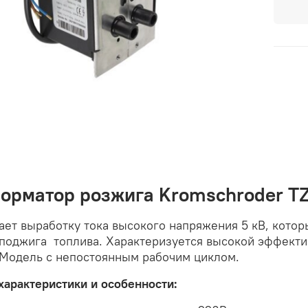
орматор розжига Kromschroder TZ
ет выработку тока высокого напряжения 5 кВ, котор
 поджига топлива. Характеризуется высокой эффект
 Модель с непостоянным рабочим циклом.
характеристики и особенности: