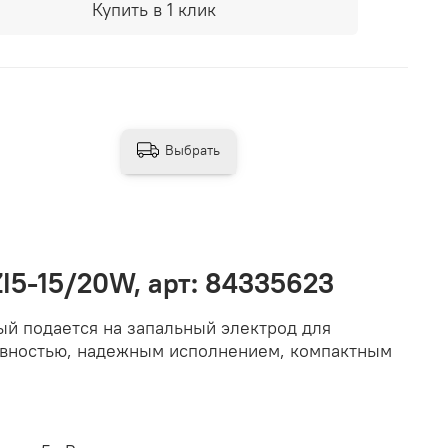
Купить в 1 клик
Выбрать
I5-15/20W, арт: 84335623
ый подается на запальный электрод для
ивностью, надежным исполнением, компактным