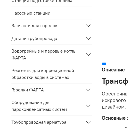
Станции подготовки топлива
Насосные станции
Запчасти для горелок
Детали трубопровода
Водогрейные и паровые котлы
ФАРТА
Описание
Реагенты для коррекционной
обработки воды в системах
Трансф
Горелки ФАРТА
Обеспечива
искрового
Оборудование для
дизайном.
пароконденсатных систем
Основные 
Трубопроводная арматура