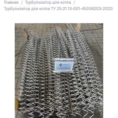
Главная
Турбулизатор для котла
Турбулизатор для котла ТУ 25.21.13-001-45034203-2020