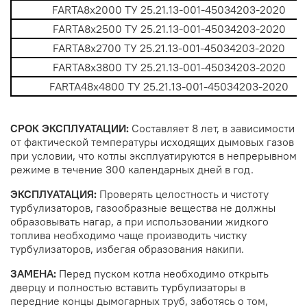
FARTA8x2000 ТУ 25.21.13-001-45034203-2020
FARTA8х2500 ТУ 25.21.13-001-45034203-2020
FARTA8x2700 ТУ 25.21.13-001-45034203-2020
FARTA8x3800 ТУ 25.21.13-001-45034203-2020
FARTA48x4800 ТУ 25.21.13-001-45034203-2020
СРОК ЭКСПЛУАТАЦИИ:
Cоставляет 8 лет, в зависимости
от фактической температуры исходящих дымовых газов
при условии, что котлы эксплуатируются в непрерывном
режиме в течение 300 календарных дней в год.
ЭКСПЛУАТАЦИЯ:
Проверять целостность и чистоту
турбулизаторов, газообразные вещества не должны
образовывать нагар, а при использовании жидкого
топлива необходимо чаще производить чистку
турбулизаторов, избегая образования накипи.
ЗАМЕНА:
Перед пуском котла необходимо открыть
дверцу и полностью вставить турбулизаторы в
передние концы дымогарных труб, заботясь о том,