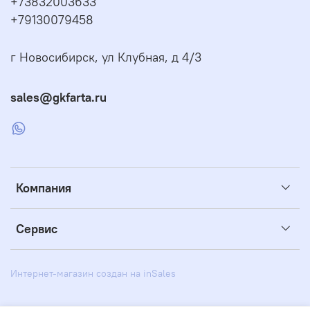
+73832003633
+79130079458
г Новосибирск, ул Клубная, д 4/3
sales@gkfarta.ru
Компания
Сервис
Интернет-магазин создан на inSales