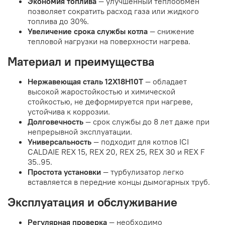
Экономия топлива
— улучшенный теплообмен
позволяет сократить расход газа или жидкого
топлива до 30%.
Увеличение срока службы котла
— снижение
тепловой нагрузки на поверхности нагрева.
Материал и преимущества
Нержавеющая сталь 12Х18Н10Т
— обладает
высокой жаростойкостью и химической
стойкостью, не деформируется при нагреве,
устойчива к коррозии.
Долговечность
— срок службы до 8 лет даже при
непрерывной эксплуатации.
Универсальность
— подходит для котлов ICI
CALDAIE REX 15, REX 20, REX 25, REX 30 и REX F
35..95.
Простота установки
— турбулизатор легко
вставляется в передние концы дымогарных труб.
Эксплуатация и обслуживание
Регулярная проверка
— необходимо