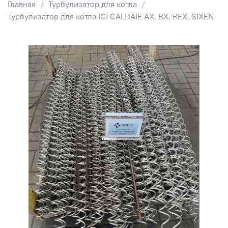
Главная
Турбулизатор для котла
Турбулизатор для котла ICI CALDAIE АХ, BX, REX, SIXEN