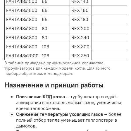
FARTA48x1500
65
REX 140
FARTA48x1500
65
REX 160
FARTA48x1800
65
REX 180
FARTA48x1800
80
REX 200
FARTA48x1800
80
REX 240
FARTA48x1800
106
REX 300
FARTA48x2000
106
REX 350
В таблице приведено ориентировочное количество
турбулизаторов для каждой модели котла. Для точного
подбора обратитесь к менеджерам.
Назначение и принцип работы
Повышение КПД котла
— турбулизатор создаёт
завихрения в потоке дымовых газов, увеличивая
время теплообмена.
Снижение температуры уходящих газов
— более
полный отбор тепла уменьшает теплопотери в
дымоход.