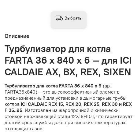
Выбрать
Описание
Турбулизатор для котла
FARTA 36 х 840 х 6 — для ICI
CALDAIE АХ, BX, REX, SIXEN
Турбулизатор для котла FARTA 36 х 840 х 6
(арт.
FARTA36x840) — это высокоэффективный элемент,
предназначенный для установки в дымогарные трубы
котлов
ICI CALDAIE REX 15, REX 20, REX 25, REX 30 и REX
F 35..95
. Изготовлен из жаропрочной и химически
стойкой нержавеющей стали 12Х18Н10Т, что гарантирует
долгий срок службы даже при высоких температурах
отходящих газов.