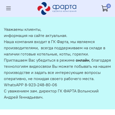
0
Уважаемы клиенты,
информация на сайте актуальная.
Наша компания входит в ГК Фарта, мы являемся
производителями, всегда поддерживаем на складе в
наличии готовые котельные, котлы, горелки.
Приглашаем Вас убедиться в режиме
онлайн
, благодаря
технологиям видеосвязи Вы можете побывать на нашем
производстве и задать все интересующие вопросы
оперативно, не покидая своего рабочего места.
WhatsAPP 8-923-248-80-06
С уважением зам. директор ГК ФАРТА Волынский
Андрей Геннадьевич.