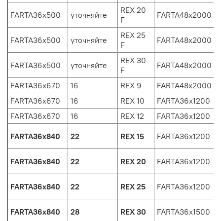
REX 20
FARTA36х500
уточняйте
FARTA48x2000
F
REX 25
FARTA36х500
уточняйте
FARTA48x2000
F
REX 30
FARTA36х500
уточняйте
FARTA48x2000
F
FARTA36x670
16
REX 9
FARTA48x2000
FARTA36x670
16
REX 10
FARTA36x1200
FARTA36x670
16
REX 12
FARTA36x1200
FARTA36x840
22
REX 15
FARTA36x1200
FARTA36x840
22
REX 20
FARTA36x1200
FARTA36x840
22
REX 25
FARTA36x1200
FARTA36x840
28
REX 30
FARTA36х1500