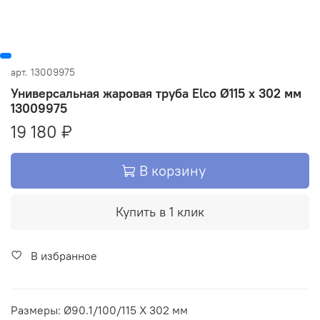
арт.
13009975
Универсальная жаровая труба Elco Ø115 x 302 мм
13009975
19 180 ₽
В корзину
Купить в 1 клик
В избранное
Размеры: Ø90.1/100/115 X 302 мм