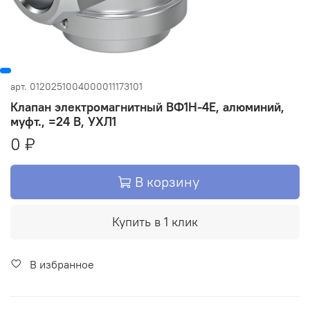
арт.
0120251004000011173101
Клапан электромагнитный ВФ1Н-4Е, алюминий,
муфт., =24 В, УХЛ1
0 ₽
В корзину
Купить в 1 клик
В избранное