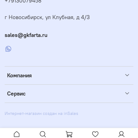
+79130079458
г Новосибирск, ул Клубная, д 4/3
sales@gkfarta.ru
Компания
Сервис
Интернет-магазин создан на inSales