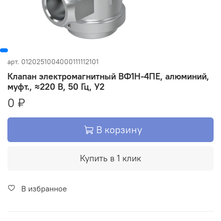
арт.
0120251004000111112101
Клапан электромагнитный ВФ1Н-4ПЕ, алюминий,
муфт., ≈220 В, 50 Гц, У2
0 ₽
В корзину
Купить в 1 клик
В избранное