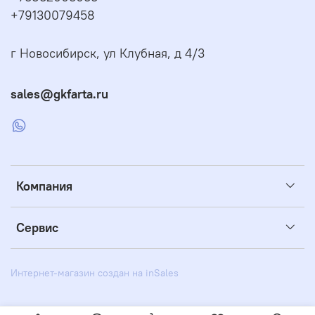
+79130079458
г Новосибирск, ул Клубная, д 4/3
sales@gkfarta.ru
Компания
Сервис
Интернет-магазин создан на inSales