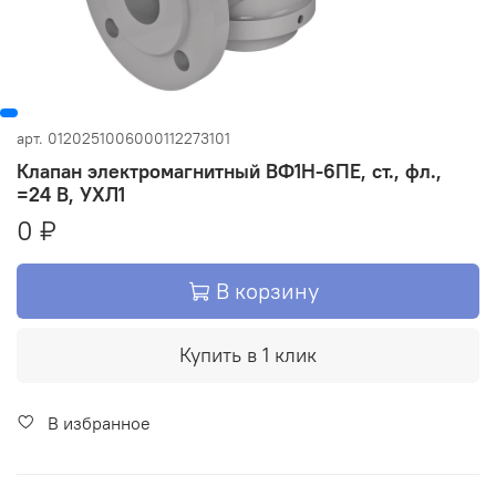
арт.
0120251006000112273101
Клапан электромагнитный ВФ1Н-6ПЕ, ст., фл.,
=24 В, УХЛ1
0 ₽
В корзину
Купить в 1 клик
В избранное