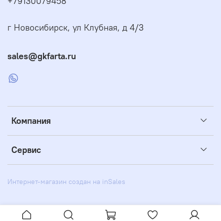
+79130079458
г Новосибирск, ул Клубная, д 4/3
sales@gkfarta.ru
Компания
Сервис
Интернет-магазин создан на inSales