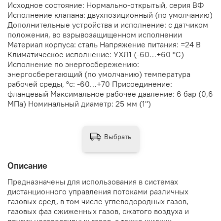
Исходное состояние: Нормально-открытый, серия ВФ
Исполнение клапана: двухпозиционный (по умолчанию)
Дополнительные устройства и исполнение: с датчиком
положения, во взрывозащищенном исполнении
Материал корпуса: сталь Напряжение питания: =24 В
Климатическое исполнение: УХЛ1 (-60…+60 °С)
Исполнение по энергосбережению:
энергосберегающий (по умолчанию) температура
рабочей среды, °с: -60…+70 Присоединение:
фланцевый Максимальное рабочее давление: 6 бар (0,6
МПа) Номинальный диаметр: 25 мм (1")
Выбрать
Описание
Предназначены для использования в системах
дистанционного управления потоками различных
газовых сред, в том числе углеводородных газов,
газовых фаз сжиженных газов, сжатого воздуха и