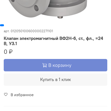
арт.
0120501006000002271101
Клапан электромагнитный ВФ2Н-6, ст., фл., =24
В, У3.1
0 ₽
В корзину
Купить в 1 клик
В избранное