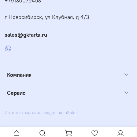
+79130079458
г Новосибирск, ул Клубная, д 4/3
sales@gkfarta.ru
Компания
Сервис
Интернет-магазин создан на inSales